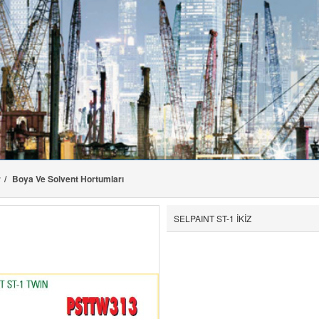
r
Boya Ve Solvent Hortumları
SELPAINT ST-1 İKİZ