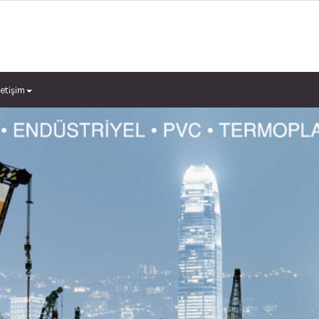
letişim