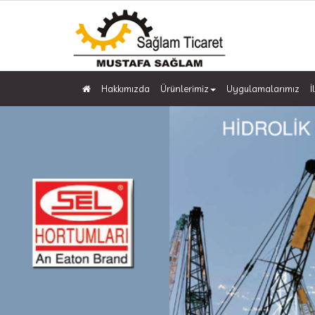
Hakkımızda
Ürünlerimiz
Uygulamalarımız
İ