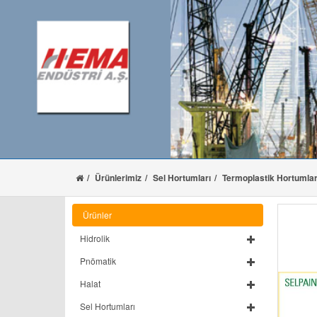
Ürünlerimiz
Sel Hortumları
Termoplastik Hortumla
Ürünler
Hidrolik
Pnömatik
Halat
Sel Hortumları