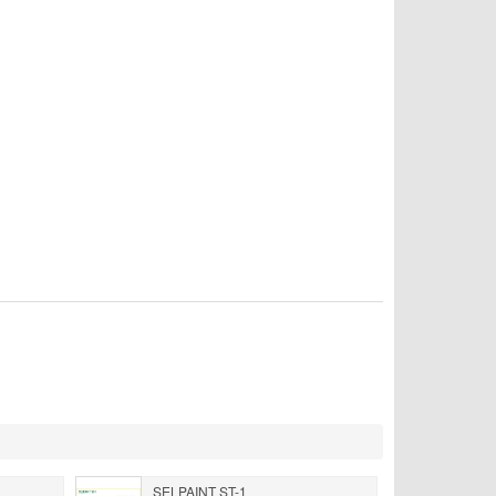
SELPAINT ST-1