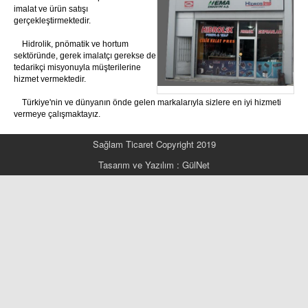
imalat ve ürün satışı
gerçekleştirmektedir.
Hidrolik, pnömatik ve hortum
sektöründe, gerek imalatçı gerekse de
tedarikçi misyonuyla müşterilerine
hizmet vermektedir.
Türkiye'nin ve dünyanın önde gelen markalarıyla sizlere en iyi hizmeti
vermeye çalışmaktayız.
Sağlam Ticaret Copyright 2019
Tasarım ve Yazılım : GülNet