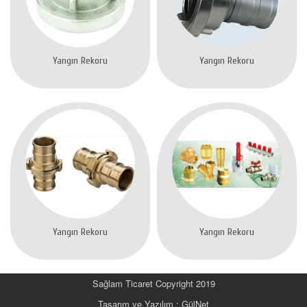
Yangın Rekoru
Yangın Rekoru
Yangın Rekoru
Yangın Rekoru
Sağlam Ticaret Copyright 2019
Tasarım ve Yazılım : GülNet