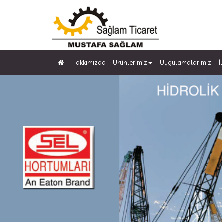
Hakkımızda
Ürünlerimiz
Uygulamalarımız
İ