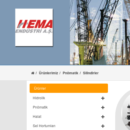
Ürünlerimiz
Pnömatik
Silindirler
Ürünler
Hidrolik
Pnömatik
Halat
Sel Hortumları