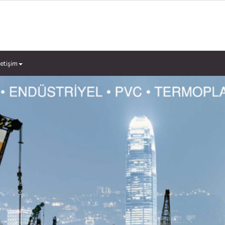
letişim