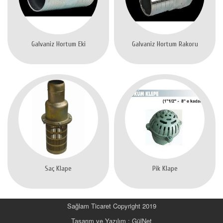
Galvaniz Hortum Eki
Galvaniz Hortum Rakoru
Saç Klape
Pik Klape
Sağlam Ticaret Copyright 2019
Tasarım ve Yazılım : GülNet